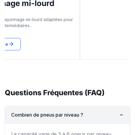
Questions Fréquentes (FAQ)
Combien de pneus par niveau ?
La capacité varie de 3 à 6 pneus par niveau