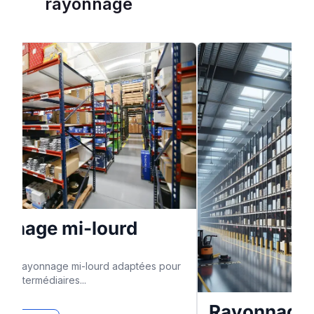
rayonnage
nage atelier
Rayonnage d'