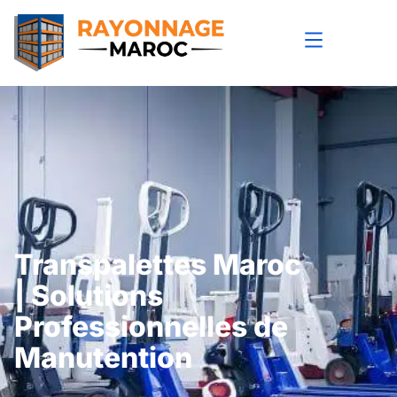
Transpalettes Maroc
| Solutions
Professionnelles de
Manutention